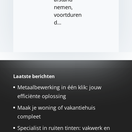
nemen,
voortduren
d…
Laatste berichten
Metaalbewerking in één klik: jouw
efficiënte oplossing
Maak je woning of vakantiehuis
compleet
Specialist in ruiten tinten: vakwerk en