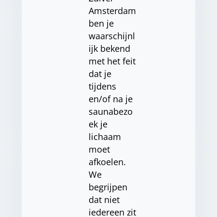
Amsterdam
ben je
waarschijnl
ijk bekend
met het feit
dat je
tijdens
en/of na je
saunabezo
ek je
lichaam
moet
afkoelen.
We
begrijpen
dat niet
iedereen zit