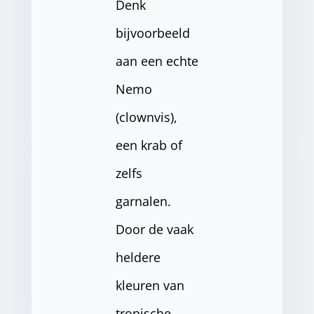
Denk
bijvoorbeeld
aan een echte
Nemo
(clownvis),
een krab of
zelfs
garnalen.
Door de vaak
heldere
kleuren van
tropische