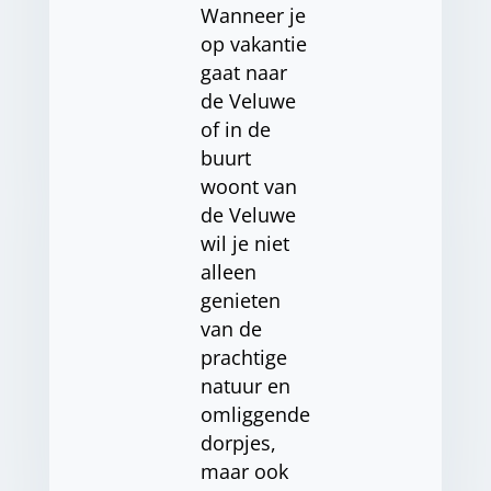
Wanneer je
op vakantie
gaat naar
de Veluwe
of in de
buurt
woont van
de Veluwe
wil je niet
alleen
genieten
van de
prachtige
natuur en
omliggende
dorpjes,
maar ook