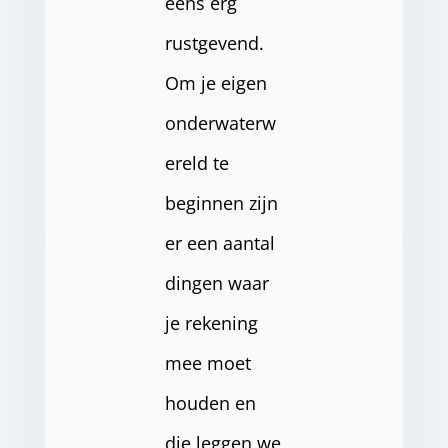
eens erg
rustgevend.
Om je eigen
onderwaterw
ereld te
beginnen zijn
er een aantal
dingen waar
je rekening
mee moet
houden en
die leggen we