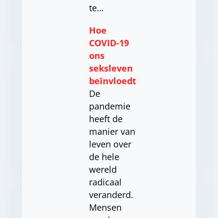
te…
Hoe
COVID-19
ons
seksleven
beïnvloedt
De
pandemie
heeft de
manier van
leven over
de hele
wereld
radicaal
veranderd.
Mensen