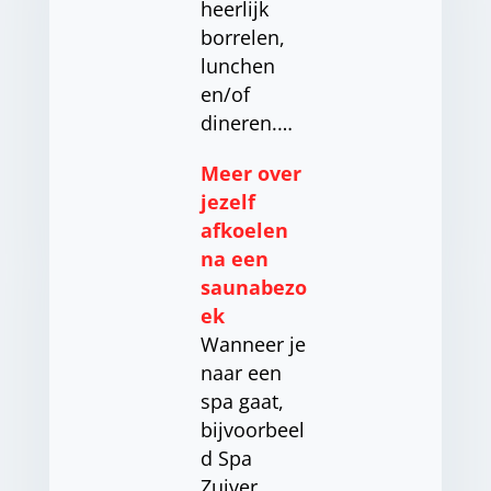
heerlijk
borrelen,
lunchen
en/of
dineren.…
Meer over
jezelf
afkoelen
na een
saunabezo
ek
Wanneer je
naar een
spa gaat,
bijvoorbeel
d Spa
Zuiver