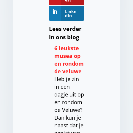
Linke
dIn
Lees verder
in ons blog
6 leukste
musea op
en rondom
de veluwe
Heb je zin
in een
dagje uit op
en rondom
de Veluwe?
Dan kun je
naast dat je