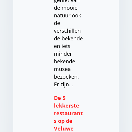
geniet van
de mooie
natuur ook
de
verschillen
de bekende
en iets
minder
bekende
musea
bezoeken.
Er zijn…
De 5
lekkerste
restaurant
s op de
Veluwe