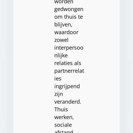
worden
gedwongen
om thuis te
blijven,
waardoor
zowel
interpersoo
nlijke
relaties als
partnerrelat
ies
ingrijpend
zijn
veranderd.
Thuis
werken,
sociale
afstand