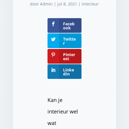
door
Admin
|
jul 8, 2021
|
Interieur
Faceb
ook
Twitte
r
Pinter
est
Linke
dIn
Kan je
interieur wel
wat