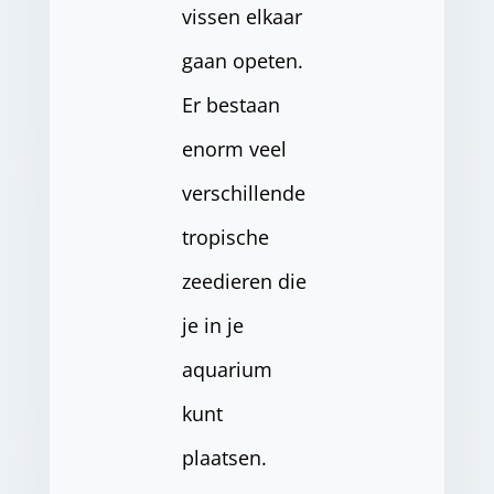
vissen elkaar
gaan opeten.
Er bestaan
enorm veel
verschillende
tropische
zeedieren die
je in je
aquarium
kunt
plaatsen.