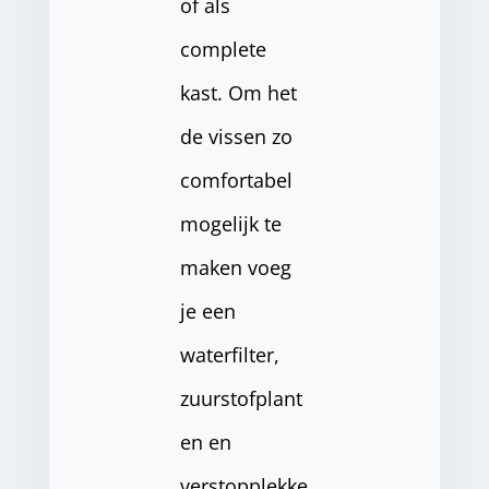
of als
complete
kast. Om het
de vissen zo
comfortabel
mogelijk te
maken voeg
je een
waterfilter,
zuurstofplant
en en
verstopplekke