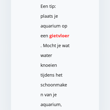
Een tip:
plaats je
aquarium op
een
gietvloer
. Mocht je wat
water
knoeien
tijdens het
schoonmake
n van je
aquarium,