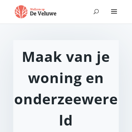
Maak van je
woning en
onderzeewere
ld