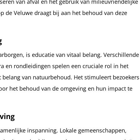
iseren van afval en het gebruik van milieuvriendelijke
p de Veluwe draagt bij aan het behoud van deze
g
borgen, is educatie van vitaal belang. Verschillende
 en rondleidingen spelen een cruciale rol in het
et belang van natuurbehoud. Het stimuleert bezoekers
oor het behoud van de omgeving en hun impact te
ving
zamenlijke inspanning. Lokale gemeenschappen,