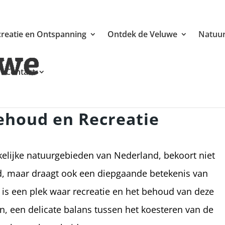
reatie en Ontspanning
Ontdek de Veluwe
Natuur
Contact
houd en Recreatie
lijke natuurgebieden van Nederland, bekoort niet
d, maar draagt ook een diepgaande betekenis van
s een plek waar recreatie en het behoud van deze
n, een delicate balans tussen het koesteren van de