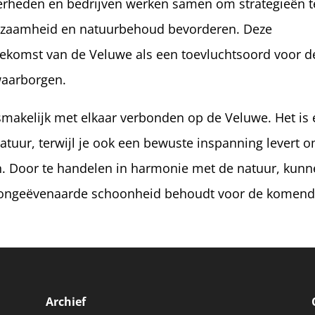
erheden en bedrijven werken samen om strategieën t
uurzaamheid en natuurbehoud bevorderen. Deze
ekomst van de Veluwe als een toevluchtsoord voor d
 waarborgen.
smakelijk met elkaar verbonden op de Veluwe. Het is
natuur, terwijl je ook een bewuste inspanning levert 
n. Door te handelen in harmonie met de natuur, kun
n ongeëvenaarde schoonheid behoudt voor de komen
Archief