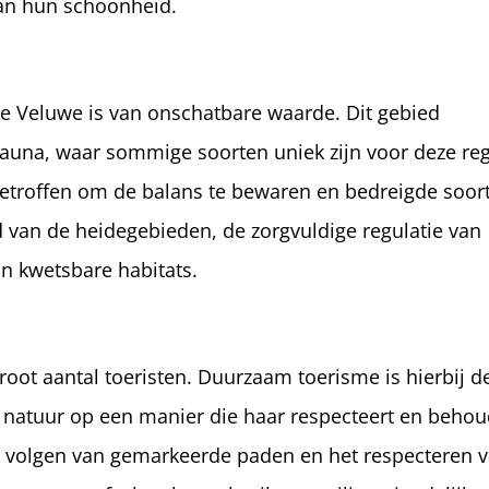
van hun schoonheid.
e Veluwe is van onschatbare waarde. Dit gebied
 fauna, waar sommige soorten uniek zijn voor deze reg
etroffen om de balans te bewaren en bedreigde soor
van de heidegebieden, de zorgvuldige regulatie van
n kwetsbare habitats.
root aantal toeristen. Duurzaam toerisme is hierbij d
e natuur op een manier die haar respecteert en behou
t volgen van gemarkeerde paden en het respecteren 