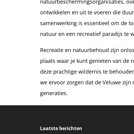
natuurbeschermingsorganisaties, ov
ontwikkelen en uit te voeren die d
samenwerking is essentieel om de to
natuur en een recreatief paradijs te
Recreatie en natuurbehoud zijn onlo
plaats waar je kunt genieten van de 
deze prachtige wildernis te behoude
we ervoor zorgen dat de Veluwe zij
generaties.
Laatste berichten