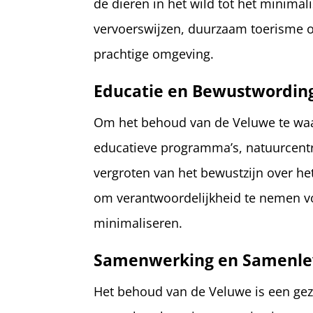
de dieren in het wild tot het minimal
vervoerswijzen, duurzaam toerisme o
prachtige omgeving.
Educatie en Bewustwordin
Om het behoud van de Veluwe te waar
educatieve programma’s, natuurcentra
vergroten van het bewustzijn over h
om verantwoordelijkheid te nemen v
minimaliseren.
Samenwerking en Samenle
Het behoud van de Veluwe is een ge