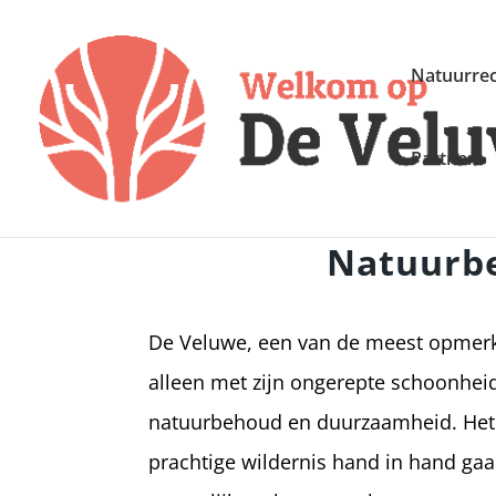
Natuurrec
Partners
Natuurbe
De Veluwe, een van de meest opmerke
alleen met zijn ongerepte schoonhei
natuurbehoud en duurzaamheid. Het i
prachtige wildernis hand in hand gaa