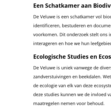
Een Schatkamer aan Biodive
De Veluwe is een schatkamer vol biod
identificeren, bestuderen en document
voorkomen. Dit onderzoek stelt ons i
interageren en hoe we hun leefgebi
Ecologische Studies en Ec
De Veluwe is uniek vanwege de diver
zandverstuivingen en beekdalen. Wete
de ecologie van elk van deze ecosys
deze studies kunnen we de invloed va
maatregelen nemen voor behoud.