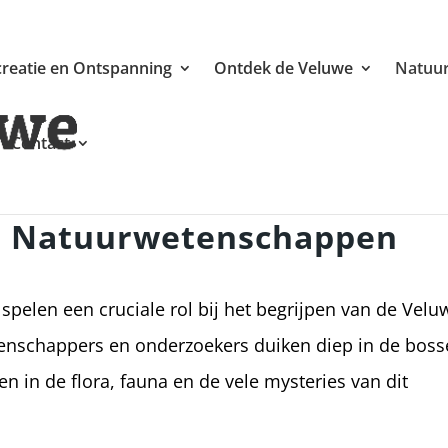
reatie en Ontspanning
Ontdek de Veluwe
Natuur
Contact
n Natuurwetenschappen
elen een cruciale rol bij het begrijpen van de Velu
nschappers en onderzoekers duiken diep in de boss
en in de flora, fauna en de vele mysteries van dit