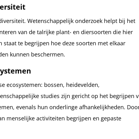
rsiteit
iversiteit. Wetenschappelijk onderzoek helpt bij het
eren van de talrijke plant- en diersoorten die hier
n staat te begrijpen hoe deze soorten met elkaar
eden kunnen beschermen.
osystemen
se ecosystemen: bossen, heidevelden,
nschappelijke studies zijn gericht op het begrijpen 
temen, evenals hun onderlinge afhankelijkheden. Doo
n menselijke activiteiten begrijpen en gepaste