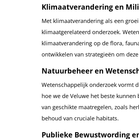
Klimaatverandering en Mil
Met klimaatverandering als een groe
klimaatgerelateerd onderzoek. Wete
klimaatverandering op de flora, fauna
ontwikkelen van strategieën om dez
Natuurbeheer en Wetenscha
Wetenschappelijk onderzoek vormt de 
hoe we de Veluwe het beste kunnen b
van geschikte maatregelen, zoals her
behoud van cruciale habitats.
Publieke Bewustwording en