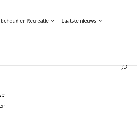
behoud en Recreatie
Laatste nieuws
we
en,