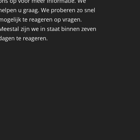
ons op voor meer informatie. We
helpen u graag. We proberen zo snel
mogelijk te reageren op vragen.
Meestal zijn we in staat binnen zeven
dagen te reageren.