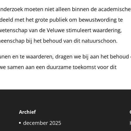
onderzoek moeten niet alleen binnen de academische
deeld met het grote publiek om bewustwording te
 wetenschap van de Veluwe stimuleert waardering,
eenschap bij het behoud van dit natuurschoon.
unen en te waarderen, dragen we bij aan het behoud
 we samen aan een duurzame toekomst voor dit
Archief
december 2025