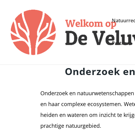
Natuurrec
Partners
Onderzoek e
Onderzoek en natuurwetenschappen sp
en haar complexe ecosystemen. Wete
heiden en wateren om inzicht te krijg
prachtige natuurgebied.