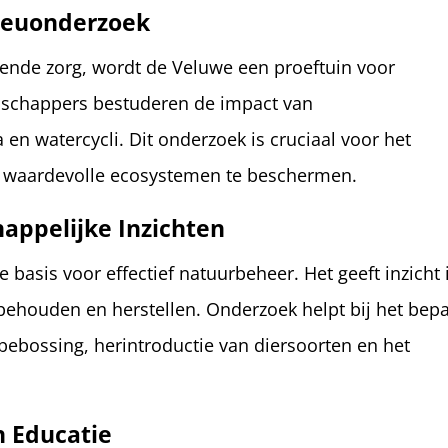
ieuonderzoek
iende zorg, wordt de Veluwe een proeftuin voor
nschappers bestuderen de impact van
 en watercycli. Dit onderzoek is cruciaal voor het
e waardevolle ecosystemen te beschermen.
ppelijke Inzichten
basis voor effectief natuurbeheer. Het geeft inzicht 
ehouden en herstellen. Onderzoek helpt bij het bep
bebossing, herintroductie van diersoorten en het
 Educatie