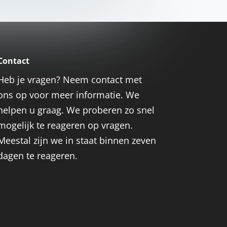
Contact
Heb je vragen? Neem contact met
ons op voor meer informatie. We
helpen u graag. We proberen zo snel
mogelijk te reageren op vragen.
Meestal zijn we in staat binnen zeven
dagen te reageren.