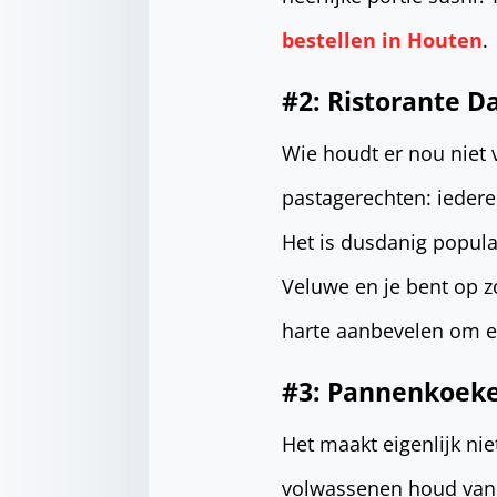
bestellen in Houten
.
#2: Ristorante D
Wie houdt er nou niet 
pastagerechten: iedere
Het is dusdanig populai
Veluwe en je bent op z
harte aanbevelen om een
#3: Pannenkoeke
Het maakt eigenlijk ni
volwassenen houd van 