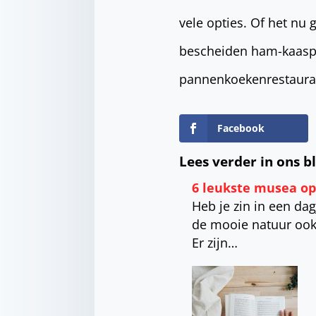
vele opties. Of het nu
bescheiden ham-kaaspan
pannenkoekenrestaura
Facebook
Lees verder in ons b
6 leukste musea o
Heb je zin in een da
de mooie natuur ook
Er zijn…