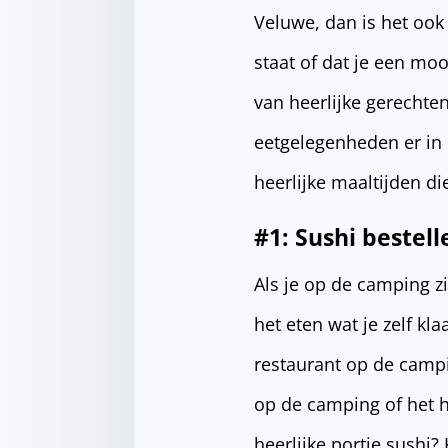
Veluwe, dan is het ook
staat of dat je een moo
van heerlijke gerechte
eetgelegenheden er in 
heerlijke maaltijden di
#1: Sushi bestell
Als je op de camping z
het eten wat je zelf kl
restaurant op de campi
op de camping of het h
heerlijke portie sushi?