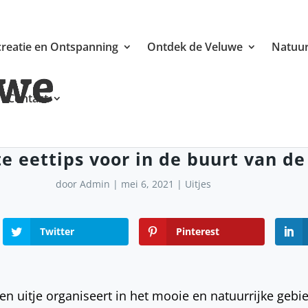
reatie en Ontspanning
Ontdek de Veluwe
Natuur
Contact
te eettips voor in de buurt van d
door
Admin
|
mei 6, 2021
|
Uitjes
Twitter
Pinterest
een uitje organiseert in het mooie en natuurrijke gebi