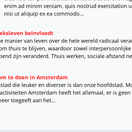
enim ad minim veniam, quis nostrud exercitation u
nisi ut aliquip ex ea commodo…
eksleven beïnvloedt
e manier van leven over de hele wereld radicaal ver
thuis te blijven, waardoor zowel interpersoonlijke r
ijpend zijn veranderd. Thuis werken, sociale afstand 
 om te doen in Amsterdam
stad die leuker en diverser is dan onze hoofdstad. Mo
activiteiten Amsterdam heeft het allemaal, er is geen 
 meer toegeeft aan het…