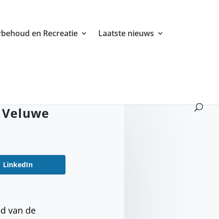
behoud en Recreatie
Laatste nieuws
e Veluwe
LinkedIn
ed van de