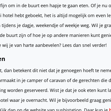
 fijn om in de buurt een hapje te gaan eten. Of je nu
i hotel hebt geboekt, het is altijd mogelijk om even l
n tijdens je dagje, weekendje of weekje weg. Wil je g
de buurt zijn of hoe je op andere manieren kunt geni
e wij je van harte aanbevelen? Lees dan snel verder!
en
it, dan betekent dit niet dat je genoegen hoeft te ne
aarmaakt in je camper of caravan of de gerechten die 
ng worden geserveerd. Wist je dat je ook eten kunt l
otel waar je overnacht. Wil je bijvoorbeeld graag gen
 Kijk dan op de website van sushistation. Daar kun je