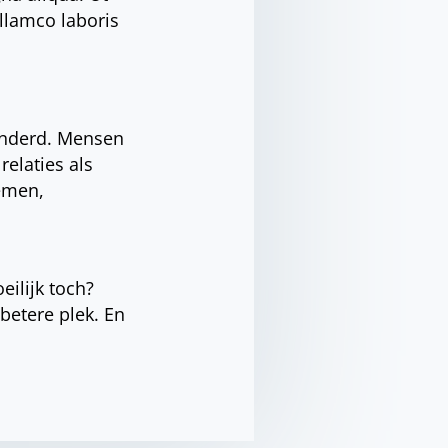
llamco laboris
anderd. Mensen
elaties als
nemen,
eilijk toch?
betere plek. En