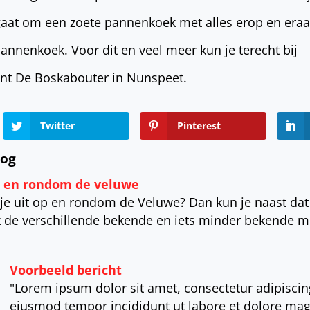
 gaat om een zoete pannenkoek met alles erop en era
nenkoek. Voor dit en veel meer kun je terecht bij
nt De Boskabouter in Nunspeet.
Twitter
Pinterest
log
p en rondom de veluwe
gje uit op en rondom de Veluwe? Dan kun je naast dat 
 de verschillende bekende en iets minder bekende 
Voorbeeld bericht
"Lorem ipsum dolor sit amet, consectetur adipiscing
eiusmod tempor incididunt ut labore et dolore mag