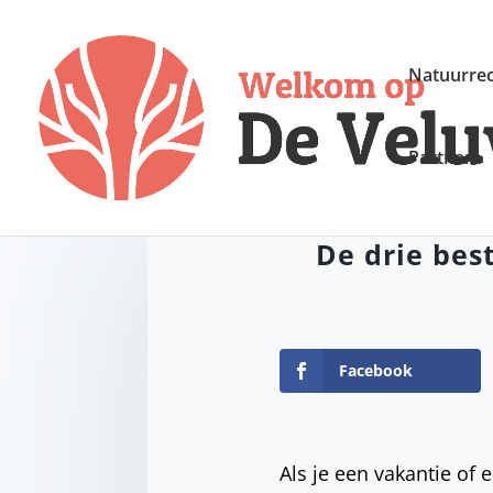
Natuurrec
Partners
De drie bes
Facebook
Als je een vakantie of 