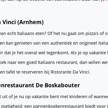
a Vinci (Arnhem)
van echt Italiaans eten? Of het nu gaat om pizza’s of 
en kan genieten van een authentiek en origineel Itali
r dat je het overal wel tegenkomt. Als je op vakantie 
oek naar een goed Italiaans restaurant, dan willen we
 tafel te reserveren bij Ristorante Da Vinci.
nrestaurant De Boskabouter
et uit of je nu op vakantie bent met kinderen of wann
zoetigheid: een pannenkoekenrestaurant biedt voor 