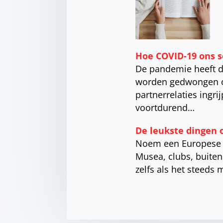
Hoe COVID-19 ons s
De pandemie heeft d
worden gedwongen om 
partnerrelaties ingr
voortdurend…
De leukste dingen
Noem een ​​Europese 
Musea, clubs, buiten
zelfs als het steeds