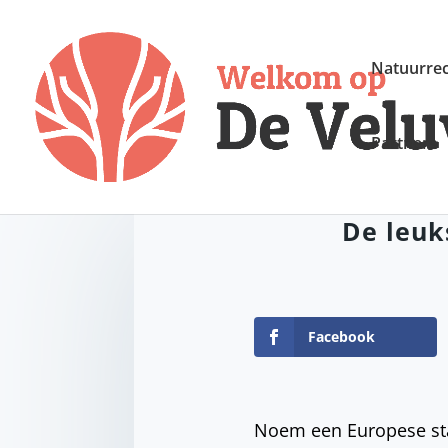
Natuurrec
Partners
De leuk
Facebook
Noem een ​​Europese st