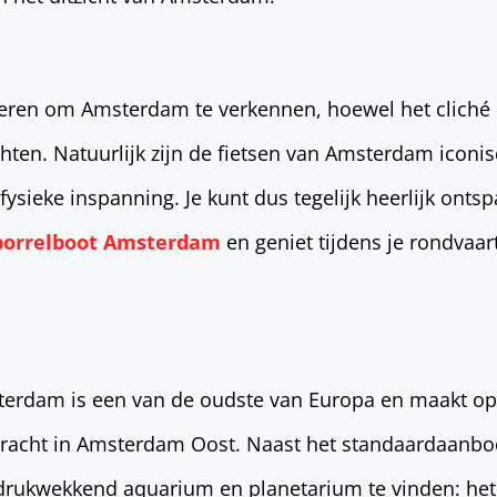
eren om Amsterdam te verkennen, hoewel het cliché i
hten. Natuurlijk zijn de fietsen van Amsterdam iconi
fysieke inspanning. Je kunt dus tegelijk heerlijk onts
borrelboot Amsterdam
en geniet tijdens je rondvaar
terdam is een van de oudste van Europa en maakt op
 gracht in Amsterdam Oost. Naast het standaardaanbo
ndrukwekkend aquarium en planetarium te vinden: het