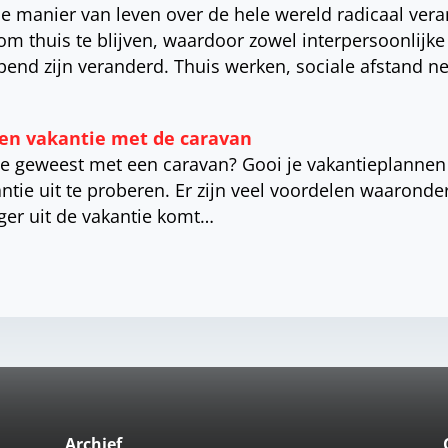
e manier van leven over de hele wereld radicaal ver
thuis te blijven, waardoor zowel interpersoonlijke r
ijpend zijn veranderd. Thuis werken, sociale afstand 
en vakantie met de caravan
ie geweest met een caravan? Gooi je vakantieplannen
tie uit te proberen. Er zijn veel voordelen waaronder
iger uit de vakantie komt…
Archief