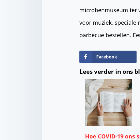
microbenmuseum ter we
voor muziek, speciale 
barbecue bestellen. Een
Facebook
Lees verder in ons b
Hoe COVID-19 ons s