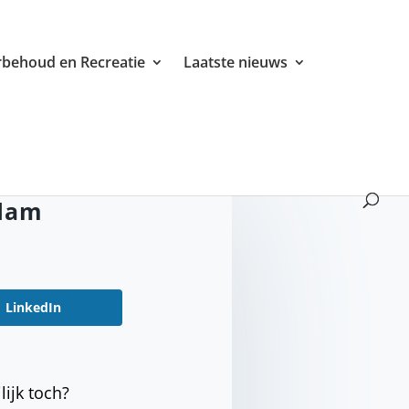
behoud en Recreatie
Laatste nieuws
rdam
LinkedIn
lijk toch?