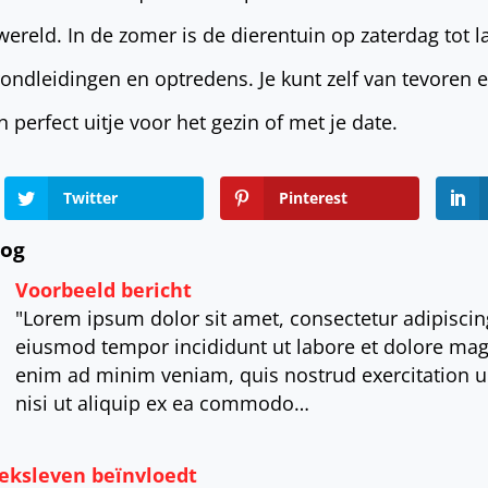
reld. In de zomer is de dierentuin op zaterdag tot 
rondleidingen en optredens. Je kunt zelf van tevoren e
 perfect uitje voor het gezin of met je date.
Twitter
Pinterest
log
Voorbeeld bericht
"Lorem ipsum dolor sit amet, consectetur adipiscing
eiusmod tempor incididunt ut labore et dolore mag
enim ad minim veniam, quis nostrud exercitation u
nisi ut aliquip ex ea commodo…
eksleven beïnvloedt