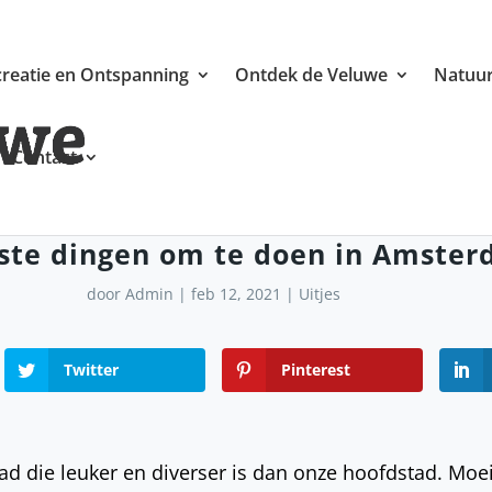
reatie en Ontspanning
Ontdek de Veluwe
Natuur
Contact
ste dingen om te doen in Amste
door
Admin
|
feb 12, 2021
|
Uitjes
Twitter
Pinterest
ad die leuker en diverser is dan onze hoofdstad. Moei