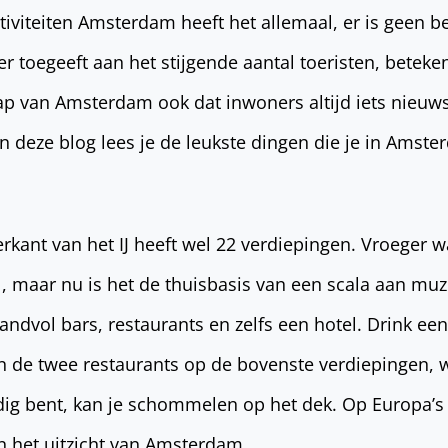
iviteiten Amsterdam heeft het allemaal, er is geen be
er toegeeft aan het stijgende aantal toeristen, beteke
p van Amsterdam ook dat inwoners altijd iets nieu
n deze blog lees je de leukste dingen die je in Amst
rkant van het IJ heeft wel 22 verdiepingen. Vroeger w
, maar nu is het de thuisbasis van een scala aan muz
dvol bars, restaurants en zelfs een hotel. Drink een 
an de twee restaurants op de bovenste verdiepingen, 
edig bent, kan je schommelen op het dek. Op Europa’
n het uitzicht van Amsterdam.