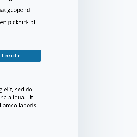
laat geopend
en picknick of
LinkedIn
 elit, sed do
na aliqua. Ut
llamco laboris