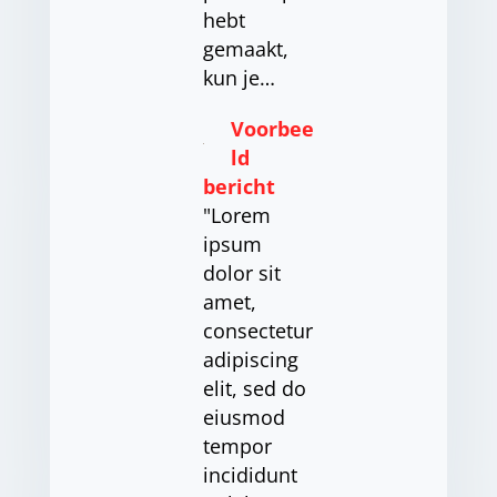
hebt
gemaakt,
kun je…
Voorbee
ld
bericht
"Lorem
ipsum
dolor sit
amet,
consectetur
adipiscing
elit, sed do
eiusmod
tempor
incididunt