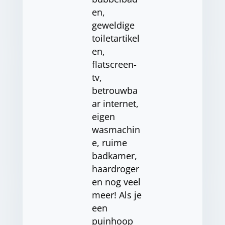
en,
geweldige
toiletartikel
en,
flatscreen-
tv,
betrouwba
ar internet,
eigen
wasmachin
e, ruime
badkamer,
haardroger
en nog veel
meer! Als je
een
puinhoop