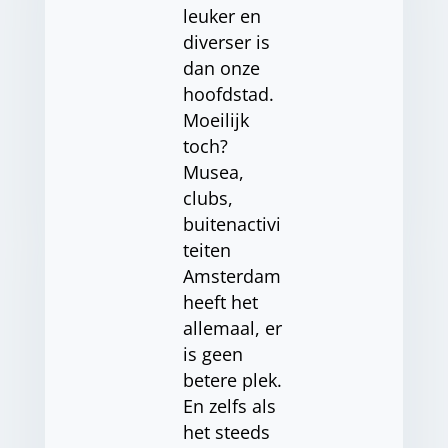
leuker en
diverser is
dan onze
hoofdstad.
Moeilijk
toch?
Musea,
clubs,
buitenactivi
teiten
Amsterdam
heeft het
allemaal, er
is geen
betere plek.
En zelfs als
het steeds