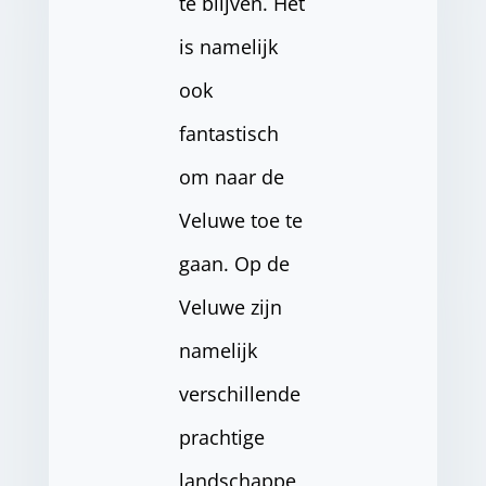
te blijven. Het
is namelijk
ook
fantastisch
om naar de
Veluwe toe te
gaan. Op de
Veluwe zijn
namelijk
verschillende
prachtige
landschappe