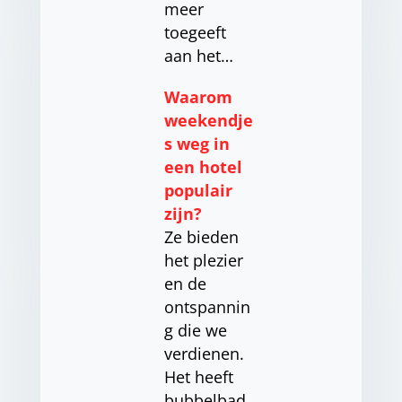
meer
toegeeft
aan het…
Waarom
weekendje
s weg in
een hotel
populair
zijn?
Ze bieden
het plezier
en de
ontspannin
g die we
verdienen.
Het heeft
bubbelbad