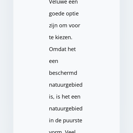
Veluwe een
goede optie
zijn om voor
te kiezen.
Omdat het
een
beschermd
natuurgebied
is, is het een
natuurgebied
in de puurste
vorm. Veel