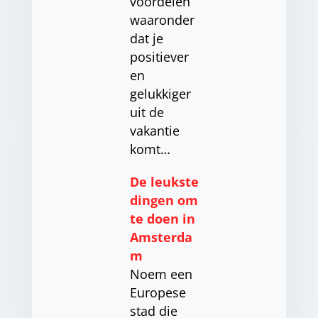
voordelen
waaronder
dat je
positiever
en
gelukkiger
uit de
vakantie
komt…
De leukste
dingen om
te doen in
Amsterda
m
Noem een ​​
Europese
stad die