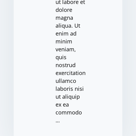
ut labore et
dolore
magna
aliqua. Ut
enim ad
minim
veniam,
quis
nostrud
exercitation
ullamco
laboris nisi
ut aliquip
ex ea
commodo
…