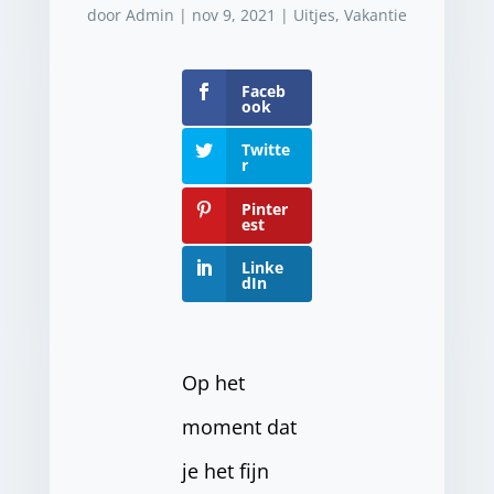
door
Admin
|
nov 9, 2021
|
Uitjes
,
Vakantie
Faceb
ook
Twitte
r
Pinter
est
Linke
dIn
Op het
moment dat
je het fijn